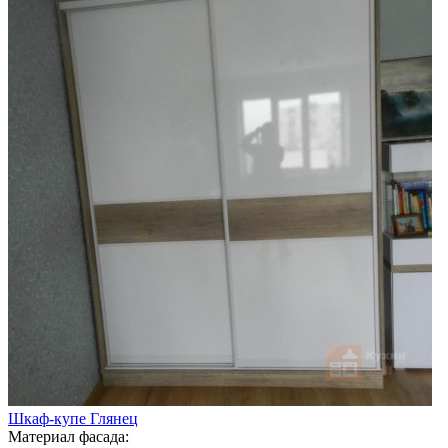
Шкаф-купе Глянец
Материал фасада: