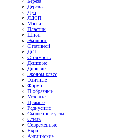
Береза
Дерево
Дуб
ЛДСП
Массив
Пластик
Шпон
Экошпон
С патиной
ДСП
Стоимость
Дешевые
Дорогие
Эконом-класс
Элитные
Форма
П-образные
Угловые
Прямые
Радиусные
Скошенные углы
Стиль
Современные
Евро
Английские