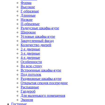
Форма
Высокие
Г-образные
Длинные
Низкие
П-образные
Радиусные шкафы-купе
Широкие
Угловые шкафы-купе
Закругленный фасад
Количество дверей
2-х дверные
3-х дверные
4-х дверные
Особенности
Во всю стену
Встроенные шкафы-купе
Под потолок
Раздвижные шкафы-купе
Открытая секция посередине
Распашные
Гардероб
Для маленького помещения
Эконом
Гостиные