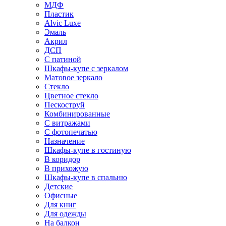
МДФ
Пластик
Alvic Luxe
Эмаль
Акрил
ДСП
С патиной
Шкафы-купе с зеркалом
Матовое зеркало
Стекло
Цветное стекло
Пескоструй
Комбинированные
С витражами
С фотопечатью
Назначение
Шкафы-купе в гостиную
В коридор
В прихожую
Шкафы-купе в спальню
Детские
Офисные
Для книг
Для одежды
На балкон