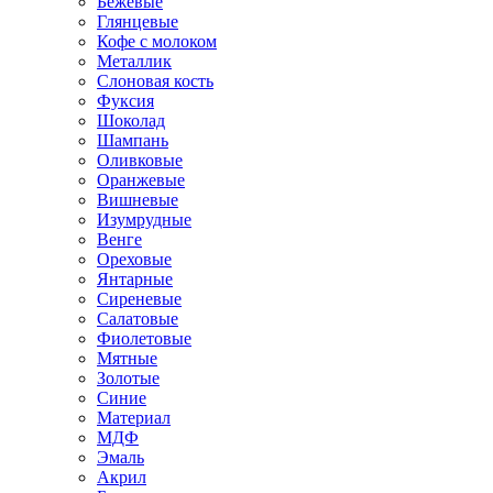
Бежевые
Глянцевые
Кофе с молоком
Металлик
Слоновая кость
Фуксия
Шоколад
Шампань
Оливковые
Оранжевые
Вишневые
Изумрудные
Венге
Ореховые
Янтарные
Сиреневые
Салатовые
Фиолетовые
Мятные
Золотые
Синие
Материал
МДФ
Эмаль
Акрил