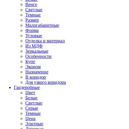
Венге
Светлые
Темные
Размер
Малогабаритные
Форма
Угловые
Отделка и материал
Из МДФ
Зеркальные
Особенности
Купе
Эконом
Назначение
В коридор
Для узкого коридора
Гардеробные
Цвет
Белые
Светлые
Серые
Темные
Цена
Элитные
Дешевые