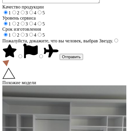
Качество продукции
1
2
3
4
5
Уровень сервиса
1
2
3
4
5
Срок изготовления
1
2
3
4
5
Пожалуйста, докажите, что вы человек, выбрав
Звезду
.
Похожие модели