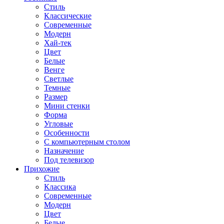
Стиль
Классические
Современные
Модерн
Хай-тек
Цвет
Белые
Венге
Светлые
Темные
Размер
Мини стенки
Форма
Угловые
Особенности
С компьютерным столом
Назначение
Под телевизор
Прихожие
Стиль
Классика
Современные
Модерн
Цвет
Белые