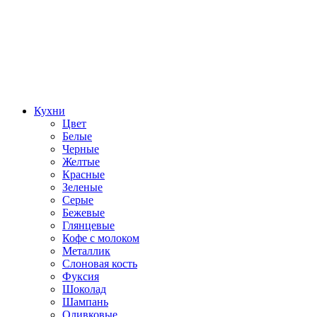
Кухни
Цвет
Белые
Черные
Желтые
Красные
Зеленые
Серые
Бежевые
Глянцевые
Кофе с молоком
Металлик
Слоновая кость
Фуксия
Шоколад
Шампань
Оливковые