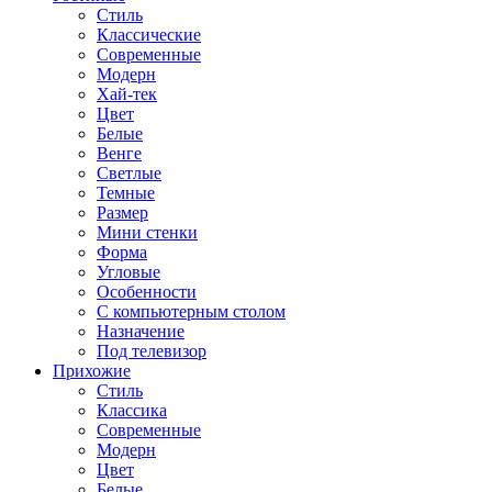
Стиль
Классические
Современные
Модерн
Хай-тек
Цвет
Белые
Венге
Светлые
Темные
Размер
Мини стенки
Форма
Угловые
Особенности
С компьютерным столом
Назначение
Под телевизор
Прихожие
Стиль
Классика
Современные
Модерн
Цвет
Белые