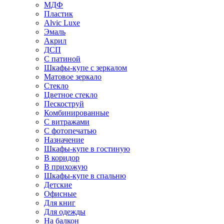
МДФ
Пластик
Alvic Luxe
Эмаль
Акрил
ДСП
С патиной
Шкафы-купе с зеркалом
Матовое зеркало
Стекло
Цветное стекло
Пескоструй
Комбинированные
С витражами
С фотопечатью
Назначение
Шкафы-купе в гостиную
В коридор
В прихожую
Шкафы-купе в спальню
Детские
Офисные
Для книг
Для одежды
На балкон