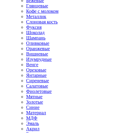
Бежевые
Глянцевые
Кофе с молоком
Металлик
Слоновая кость
Фуксия
Шоколад
Шампань
Оливковые
Оранжевые
Вишневые
Изумрудные
Венге
Ореховые
Янтарные
Сиреневые
Салатовые
Фиолетовые
Мятные
Золотые
Синие
Материал
МДФ
Эмаль
Акрил