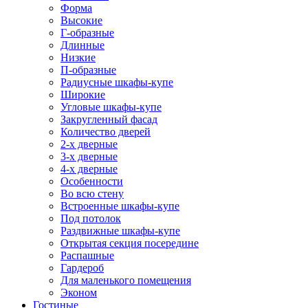
Форма
Высокие
Г-образные
Длинные
Низкие
П-образные
Радиусные шкафы-купе
Широкие
Угловые шкафы-купе
Закругленный фасад
Количество дверей
2-х дверные
3-х дверные
4-х дверные
Особенности
Во всю стену
Встроенные шкафы-купе
Под потолок
Раздвижные шкафы-купе
Открытая секция посередине
Распашные
Гардероб
Для маленького помещения
Эконом
Гостиные