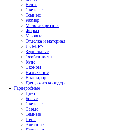
Венге
Светлые
Темные
Размер
Малогабаритные
Форма
Угловые
Отделка и материал
Из МДФ
Зеркальные
Особенности
Купе
Эконом
Назначение
В коридор
Для узкого коридора
Гардеробные
Цвет
Белые
Светлые
Серые
Темные
Цена
Элитные
Дешевые