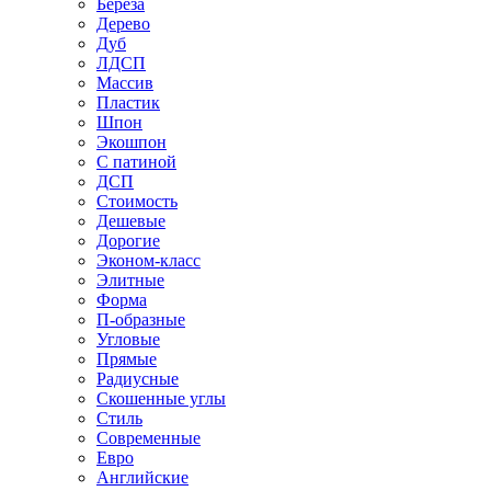
Береза
Дерево
Дуб
ЛДСП
Массив
Пластик
Шпон
Экошпон
С патиной
ДСП
Стоимость
Дешевые
Дорогие
Эконом-класс
Элитные
Форма
П-образные
Угловые
Прямые
Радиусные
Скошенные углы
Стиль
Современные
Евро
Английские