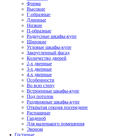
Форма
Высокие
Г-образные
Длинные
Низкие
П-образные
Радиусные шкафы-купе
Широкие
Угловые шкафы-купе
Закругленный фасад
Количество дверей
2-х дверные
3-х дверные
4-х дверные
Особенности
Во всю стену
Встроенные шкафы-купе
Под потолок
Раздвижные шкафы-купе
Открытая секция посередине
Распашные
Гардероб
Для маленького помещения
Эконом
Гостиные