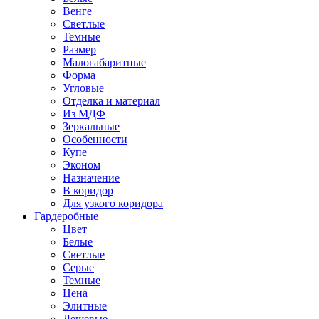
Венге
Светлые
Темные
Размер
Малогабаритные
Форма
Угловые
Отделка и материал
Из МДФ
Зеркальные
Особенности
Купе
Эконом
Назначение
В коридор
Для узкого коридора
Гардеробные
Цвет
Белые
Светлые
Серые
Темные
Цена
Элитные
Дешевые