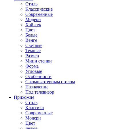
Стиль
Классические
Современные
Модерн
Хай-тек
Цвет
Белые
Венге
Светлые
Темные
Размер
Мини стенки
Форма
Угловые
Особенности
С компьютерным столом
Назначение
Под телевизор
Прихожие
Стиль
Классика
Современные
Модерн
Цвет
Белые