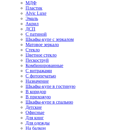
МДФ
Пластик
Alvic Luxe
Эмаль
Акрил
ДСП
С патиной
Шкафы-купе с зеркалом
Матовое зеркало
Стекло
Цветное стекло
Пескоструй
Комбинированные
С витражами
С фотопечатью
Назначение
Шкафы-купе в гостиную
В коридор
В прихожую
Шкафы-купе в спальню
Детские
Офисные
Для книг
Для одежды
На балкон