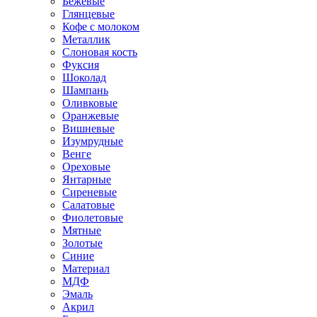
Бежевые
Глянцевые
Кофе с молоком
Металлик
Слоновая кость
Фуксия
Шоколад
Шампань
Оливковые
Оранжевые
Вишневые
Изумрудные
Венге
Ореховые
Янтарные
Сиреневые
Салатовые
Фиолетовые
Мятные
Золотые
Синие
Материал
МДФ
Эмаль
Акрил