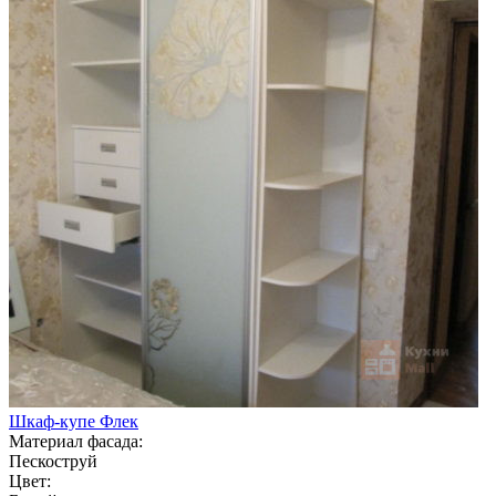
Шкаф-купе Флек
Материал фасада:
Пескоструй
Цвет: