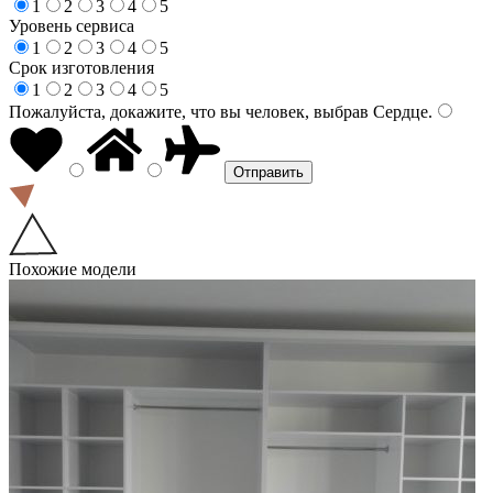
1
2
3
4
5
Уровень сервиса
1
2
3
4
5
Срок изготовления
1
2
3
4
5
Пожалуйста, докажите, что вы человек, выбрав
Сердце
.
Похожие модели