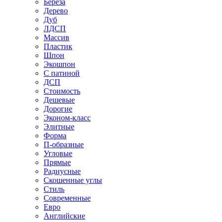
Береза
Дерево
Дуб
ЛДСП
Массив
Пластик
Шпон
Экошпон
С патиной
ДСП
Стоимость
Дешевые
Дорогие
Эконом-класс
Элитные
Форма
П-образные
Угловые
Прямые
Радиусные
Скошенные углы
Стиль
Современные
Евро
Английские