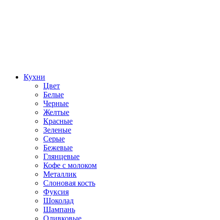
Кухни
Цвет
Белые
Черные
Желтые
Красные
Зеленые
Серые
Бежевые
Глянцевые
Кофе с молоком
Металлик
Слоновая кость
Фуксия
Шоколад
Шампань
Оливковые