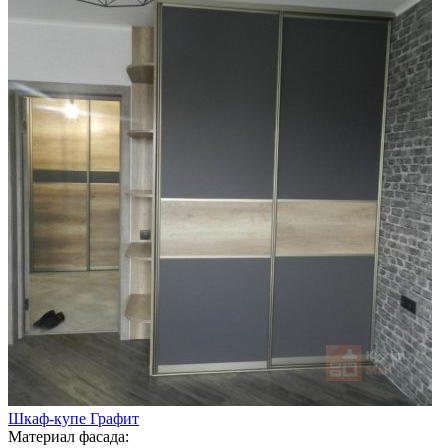
Шкаф-купе Графит
Материал фасада: