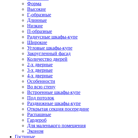
Форма
Высокие
Г-образные
Длинные
Низкие
П-образные
Радиусные шкафы-купе
Широкие
Угловые шкафы-купе
Закругленный фасад
Количество дверей
2-х дверные
3-х дверные
4-х дверные
Особенности
Во всю стену
Встроенные шкафы-купе
Под потолок
Раздвижные шкафы-купе
Открытая секция посередине
Распашные
Гардероб
Для маленького помещения
Эконом
Гостиные