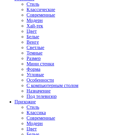
Стиль
Классические
Современные
Модерн
Хай-тек
Цвет
Белые
Венге
Светлые
Темные
Размер
Мини стенки
Форма
Угловые
Особенности
С компьютерным столом
Назначение
Под телевизор
Прихожие
Стиль
Классика
Современные
Модерн
Цвет
Белые