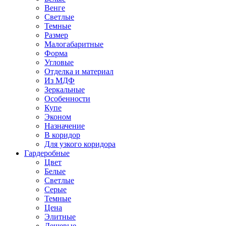
Венге
Светлые
Темные
Размер
Малогабаритные
Форма
Угловые
Отделка и материал
Из МДФ
Зеркальные
Особенности
Купе
Эконом
Назначение
В коридор
Для узкого коридора
Гардеробные
Цвет
Белые
Светлые
Серые
Темные
Цена
Элитные
Дешевые