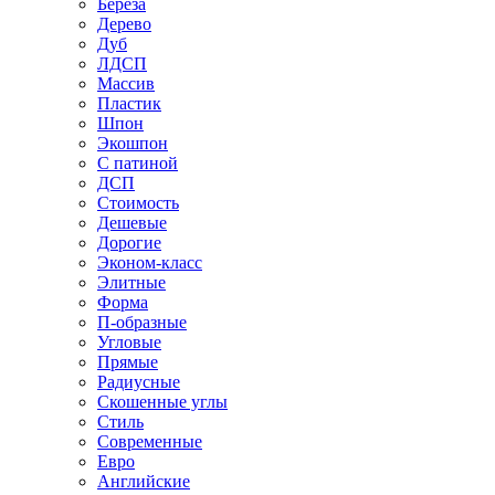
Береза
Дерево
Дуб
ЛДСП
Массив
Пластик
Шпон
Экошпон
С патиной
ДСП
Стоимость
Дешевые
Дорогие
Эконом-класс
Элитные
Форма
П-образные
Угловые
Прямые
Радиусные
Скошенные углы
Стиль
Современные
Евро
Английские