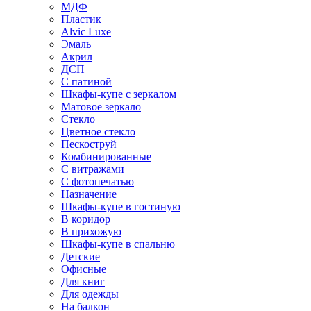
МДФ
Пластик
Alvic Luxe
Эмаль
Акрил
ДСП
С патиной
Шкафы-купе с зеркалом
Матовое зеркало
Стекло
Цветное стекло
Пескоструй
Комбинированные
С витражами
С фотопечатью
Назначение
Шкафы-купе в гостиную
В коридор
В прихожую
Шкафы-купе в спальню
Детские
Офисные
Для книг
Для одежды
На балкон