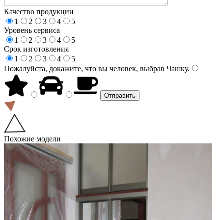
Качество продукции
1
2
3
4
5
Уровень сервиса
1
2
3
4
5
Срок изготовления
1
2
3
4
5
Пожалуйста, докажите, что вы человек, выбрав
Чашку
.
Похожие модели