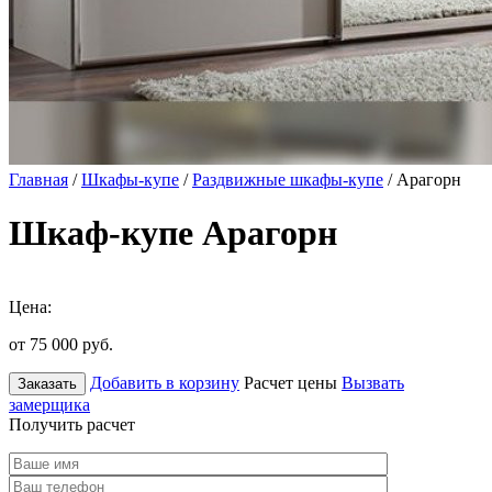
Главная
/
Шкафы-купе
/
Раздвижные шкафы-купе
/ Арагорн
Шкаф-купе Арагорн
Цена:
от 75 000
руб.
Добавить в корзину
Расчет цены
Вызвать
Заказать
замерщика
Получить расчет