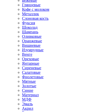
Бежевые
Глянцевые
Кофе с молоком
Металлик
Слоновая кость
Фуксия
Шоколад
Шампань
Оливковые
Оранжевые
Вишневые
Изумрудные
Венге
Ореховые
Янтарные
Сиреневые
Салатовые
Фиолетовые
Мятные
Золотые
Синие
Материал
МДФ
Эмаль
Акрил