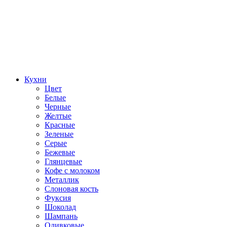
Кухни
Цвет
Белые
Черные
Желтые
Красные
Зеленые
Серые
Бежевые
Глянцевые
Кофе с молоком
Металлик
Слоновая кость
Фуксия
Шоколад
Шампань
Оливковые