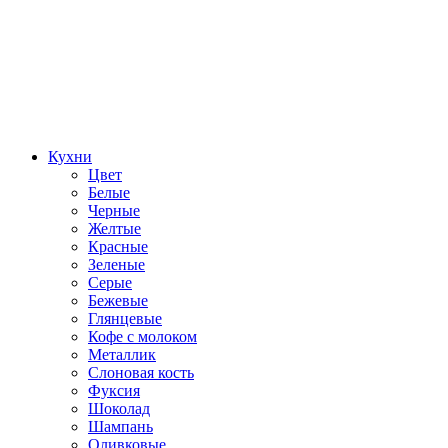
Кухни
Цвет
Белые
Черные
Желтые
Красные
Зеленые
Серые
Бежевые
Глянцевые
Кофе с молоком
Металлик
Слоновая кость
Фуксия
Шоколад
Шампань
Оливковые