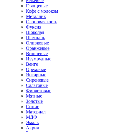
Бежевые
Глянцевые
Кофе с молоком
Металлик
Слоновая кость
Фуксия
Шоколад
Шампань
Оливковые
Оранжевые
Вишневые
Изумрудные
Венге
Ореховые
Янтарные
Сиреневые
Салатовые
Фиолетовые
Мятные
Золотые
Синие
Материал
МДФ
Эмаль
Акрил