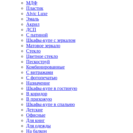
МДФ
Пластик
Alvic Luxe
Эмаль
Акрил
ДСП
С патиной
Шкафы-купе с зеркалом
Матовое зеркало
Стекло
Цветное стекло
Пескоструй
Комбинированные
С витражами
С фотопечатью
Назначение
Шкафы-купе в гостиную
В коридор
В прихожую
Шкафы-купе в спальню
Детские
Офисные
Для книг
Для одежды
На балкон