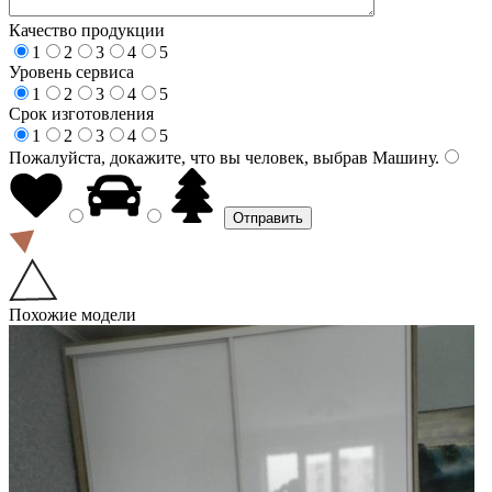
Качество продукции
1
2
3
4
5
Уровень сервиса
1
2
3
4
5
Срок изготовления
1
2
3
4
5
Пожалуйста, докажите, что вы человек, выбрав
Машину
.
Похожие модели