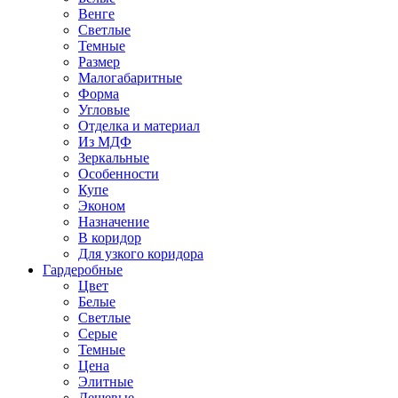
Венге
Светлые
Темные
Размер
Малогабаритные
Форма
Угловые
Отделка и материал
Из МДФ
Зеркальные
Особенности
Купе
Эконом
Назначение
В коридор
Для узкого коридора
Гардеробные
Цвет
Белые
Светлые
Серые
Темные
Цена
Элитные
Дешевые