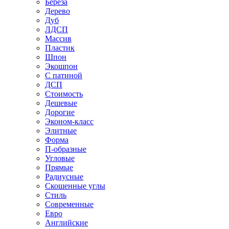
Береза
Дерево
Дуб
ЛДСП
Массив
Пластик
Шпон
Экошпон
С патиной
ДСП
Стоимость
Дешевые
Дорогие
Эконом-класс
Элитные
Форма
П-образные
Угловые
Прямые
Радиусные
Скошенные углы
Стиль
Современные
Евро
Английские