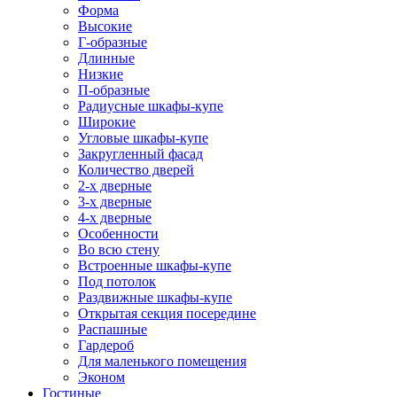
Форма
Высокие
Г-образные
Длинные
Низкие
П-образные
Радиусные шкафы-купе
Широкие
Угловые шкафы-купе
Закругленный фасад
Количество дверей
2-х дверные
3-х дверные
4-х дверные
Особенности
Во всю стену
Встроенные шкафы-купе
Под потолок
Раздвижные шкафы-купе
Открытая секция посередине
Распашные
Гардероб
Для маленького помещения
Эконом
Гостиные