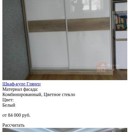
Шкаф-купе Глянец
Материал фасада:
Комбинированный, Цветное стекло
Цвет:
Белый
от 84 000 руб.
Рассчитать