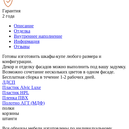
Гарантия
2 года
Описание
Отделка
Внутреннее наполнение
Информация
Отзывы
Готовы изготовить шкафы-купе любого размера и
конфигурации.
Декор и отделку фасадов можно выполнить под вашу задумку.
Возможно сочетание нескольких цветов в одном фасаде.
Бесплатная сборка в течение 1-2 рабочих дней.
ЛДСП
Пластик Alvic Luxe
Пластик HPL
Пленка ПВХ
Полотно АГТ (МДФ)
полки
корзины
штанги
Все образцы мебели изготовлены по индивидуальному