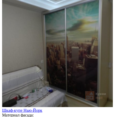
Шкаф-купе Нью-Йорк
Материал фасада: