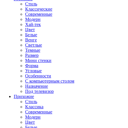
Стиль
Классические
Современные
Модерн
Хай-тек
Цвет
Белые
Венге
Светлые
Темные
Размер
Мини стенки
Форма
Угловые
Особенности
С компьютерным столом
Назначение
Под телевизор
Прихожие
Стиль
Классика
Современные
Модерн
Цвет
Белые