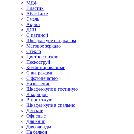
МДФ
Пластик
Alvic Luxe
Эмаль
Акрил
ДСП
С патиной
Шкафы-купе с зеркалом
Матовое зеркало
Стекло
Цветное стекло
Пескоструй
Комбинированные
С витражами
С фотопечатью
Назначение
Шкафы-купе в гостиную
В коридор
В прихожую
Шкафы-купе в спальню
Детские
Офисные
Для книг
Для одежды
На балкон