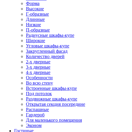
Форма
Высокие
Г-образные
Длинные
Низкие
П-образные
Радиусные шкафы-купе
Широкие
Угловые шкафы-купе
Закругленный фасад
Количество дверей
2-х дверные
3-х дверные
4-х дверные
Особенности
Во всю стену
Встроенные шкафы-купе
Под потолок
Раздвижные шкафы-купе
Открытая секция посередине
Распашные
Гардероб
Для маленького помещения
Эконом
Гостиные