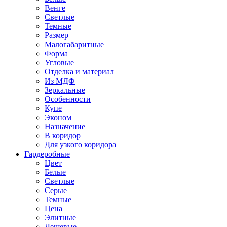
Венге
Светлые
Темные
Размер
Малогабаритные
Форма
Угловые
Отделка и материал
Из МДФ
Зеркальные
Особенности
Купе
Эконом
Назначение
В коридор
Для узкого коридора
Гардеробные
Цвет
Белые
Светлые
Серые
Темные
Цена
Элитные
Дешевые