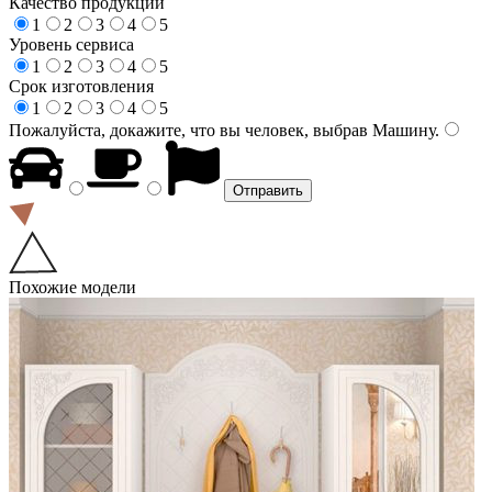
Качество продукции
1
2
3
4
5
Уровень сервиса
1
2
3
4
5
Срок изготовления
1
2
3
4
5
Пожалуйста, докажите, что вы человек, выбрав
Машину
.
Похожие модели