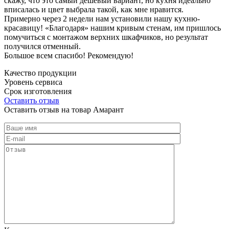
скажу, что это самый дешевый вариант, но кухня идеально
вписалась и цвет выбрала такой, как мне нравится.
Примерно через 2 недели нам установили нашу кухню-
красавицу! «Благодаря» нашим кривым стенам, им пришлось
помучиться с монтажом верхних шкафчиков, но результат
получился отменный.
Большое всем спасибо! Рекомендую!
Качество продукции
Уровень сервиса
Срок изготовления
Оставить отзыв
Оставить отзыв на товар Амарант