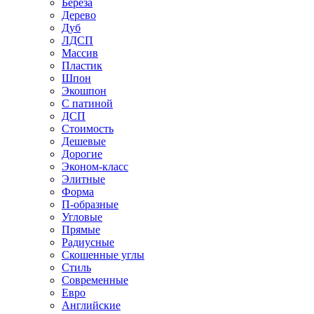
Береза
Дерево
Дуб
ЛДСП
Массив
Пластик
Шпон
Экошпон
С патиной
ДСП
Стоимость
Дешевые
Дорогие
Эконом-класс
Элитные
Форма
П-образные
Угловые
Прямые
Радиусные
Скошенные углы
Стиль
Современные
Евро
Английские