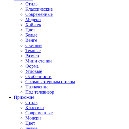
Стиль
Классические
Современные
Модерн
Хай-тек
Цвет
Белые
Венге
Светлые
Темные
Размер
Мини стенки
Форма
Угловые
Особенности
С компьютерным столом
Назначение
Под телевизор
Прихожие
Стиль
Классика
Современные
Модерн
Цвет
Белые