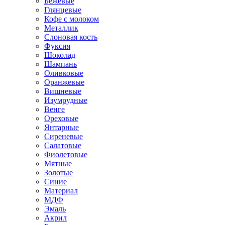
Бежевые
Глянцевые
Кофе с молоком
Металлик
Слоновая кость
Фуксия
Шоколад
Шампань
Оливковые
Оранжевые
Вишневые
Изумрудные
Венге
Ореховые
Янтарные
Сиреневые
Салатовые
Фиолетовые
Мятные
Золотые
Синие
Материал
МДФ
Эмаль
Акрил