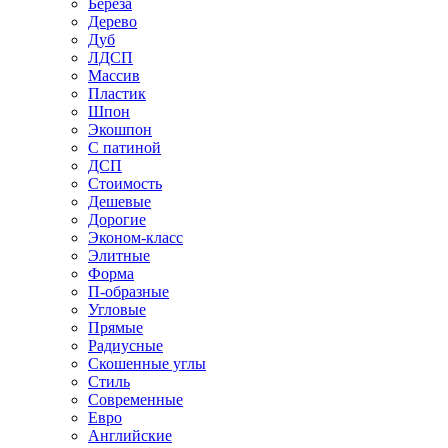
Береза
Дерево
Дуб
ЛДСП
Массив
Пластик
Шпон
Экошпон
С патиной
ДСП
Стоимость
Дешевые
Дорогие
Эконом-класс
Элитные
Форма
П-образные
Угловые
Прямые
Радиусные
Скошенные углы
Стиль
Современные
Евро
Английские