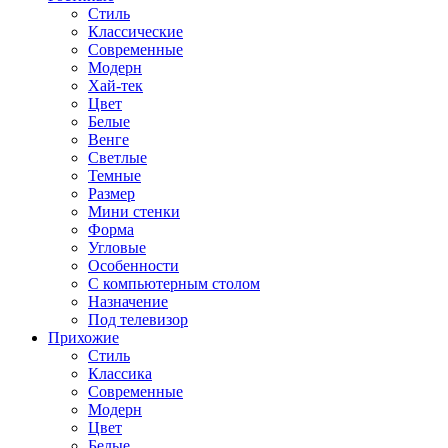
Стиль
Классические
Современные
Модерн
Хай-тек
Цвет
Белые
Венге
Светлые
Темные
Размер
Мини стенки
Форма
Угловые
Особенности
С компьютерным столом
Назначение
Под телевизор
Прихожие
Стиль
Классика
Современные
Модерн
Цвет
Белые