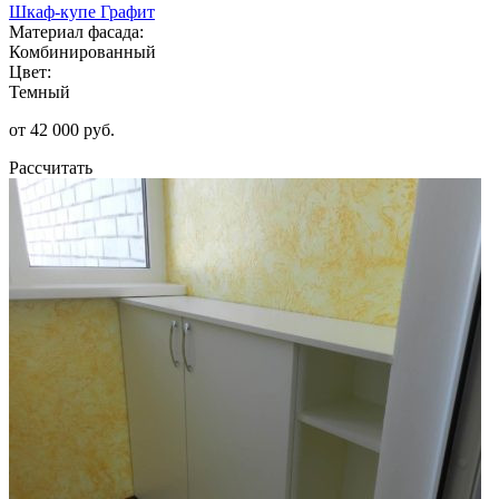
Шкаф-купе Графит
Материал фасада:
Комбинированный
Цвет:
Темный
от 42 000 руб.
Рассчитать