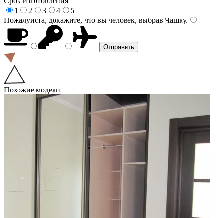
Срок изготовления
1
2
3
4
5
Пожалуйста, докажите, что вы человек, выбрав
Чашку
.
Похожие модели