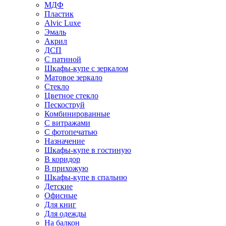
МДФ
Пластик
Alvic Luxe
Эмаль
Акрил
ДСП
С патиной
Шкафы-купе с зеркалом
Матовое зеркало
Стекло
Цветное стекло
Пескоструй
Комбинированные
С витражами
С фотопечатью
Назначение
Шкафы-купе в гостиную
В коридор
В прихожую
Шкафы-купе в спальню
Детские
Офисные
Для книг
Для одежды
На балкон