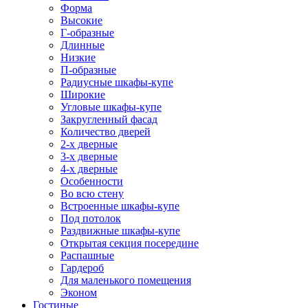
Форма
Высокие
Г-образные
Длинные
Низкие
П-образные
Радиусные шкафы-купе
Широкие
Угловые шкафы-купе
Закругленный фасад
Количество дверей
2-х дверные
3-х дверные
4-х дверные
Особенности
Во всю стену
Встроенные шкафы-купе
Под потолок
Раздвижные шкафы-купе
Открытая секция посередине
Распашные
Гардероб
Для маленького помещения
Эконом
Гостиные