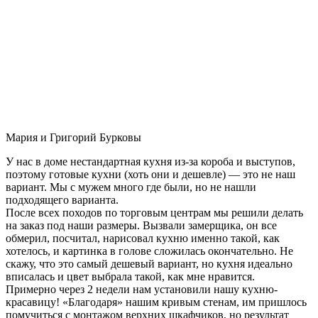
Мария и Григорий Бурковы
У нас в доме нестандартная кухня из-за короба и выступов,
поэтому готовые кухни (хоть они и дешевле) — это не наш
вариант. Мы с мужем много где были, но не нашли
подходящего варианта.
После всех походов по торговым центрам мы решили делать
на заказ под наши размеры. Вызвали замерщика, он все
обмерил, посчитал, нарисовал кухню именно такой, как
хотелось, и картинка в голове сложилась окончательно. Не
скажу, что это самый дешевый вариант, но кухня идеально
вписалась и цвет выбрала такой, как мне нравится.
Примерно через 2 недели нам установили нашу кухню-
красавицу! «Благодаря» нашим кривым стенам, им пришлось
помучиться с монтажом верхних шкафчиков, но результат