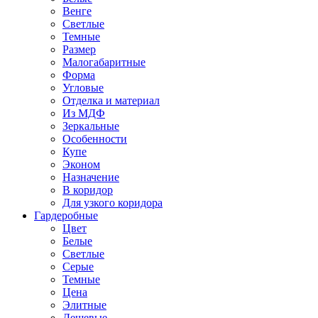
Венге
Светлые
Темные
Размер
Малогабаритные
Форма
Угловые
Отделка и материал
Из МДФ
Зеркальные
Особенности
Купе
Эконом
Назначение
В коридор
Для узкого коридора
Гардеробные
Цвет
Белые
Светлые
Серые
Темные
Цена
Элитные
Дешевые