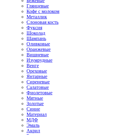
Бежевые
Глянцевые
Кофе с молоком
Металлик
Слоновая кость
Фуксия
Шоколад
Шампань
Оливковые
Оранжевые
Вишневые
Изумрудные
Венге
Ореховые
Янтарные
Сиреневые
Салатовые
Фиолетовые
Мятные
Золотые
Синие
Материал
МДФ
Эмаль
Акрил