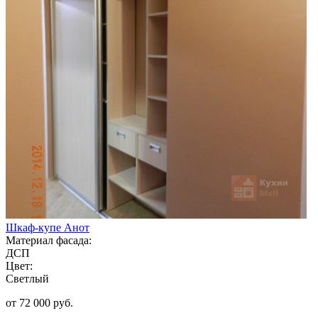
Шкаф-купе Анот
Материал фасада:
ДСП
Цвет:
Светлый
от 72 000 руб.