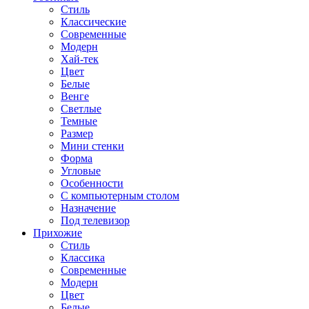
Стиль
Классические
Современные
Модерн
Хай-тек
Цвет
Белые
Венге
Светлые
Темные
Размер
Мини стенки
Форма
Угловые
Особенности
С компьютерным столом
Назначение
Под телевизор
Прихожие
Стиль
Классика
Современные
Модерн
Цвет
Белые