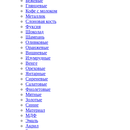
Бежевые
Глянцевые
Кофе с молоком
Металлик
Слоновая кость
Фуксия
Шоколад
Шампань
Оливковые
Оранжевые
Вишневые
Изумрудные
Венге
Ореховые
Янтарные
Сиреневые
Салатовые
Фиолетовые
Мятные
Золотые
Синие
Материал
МДФ
Эмаль
Акрил