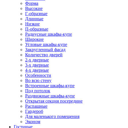
Форма
Высокие
Г-образные
Длинные
Низкие
П-образные
Радиусные шкафы-купе
Широкие
Угловые шкафы-купе
Закругленный фасад
Количество дверей
2-х дверные
3-х дверные
4-х дверные
Особенности
Во всю стену
Встроенные шкафы-купе
Под потолок
Раздвижные шкафы-купе
Открытая секция посередине
Распашные
Гардероб
Для маленького помещения
Эконом
Гостиные