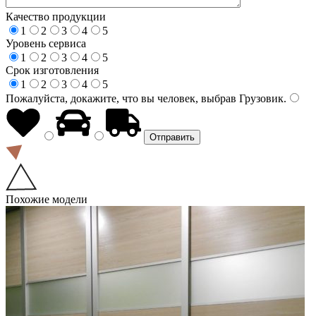
Качество продукции
1
2
3
4
5
Уровень сервиса
1
2
3
4
5
Срок изготовления
1
2
3
4
5
Пожалуйста, докажите, что вы человек, выбрав
Грузовик
.
Похожие модели