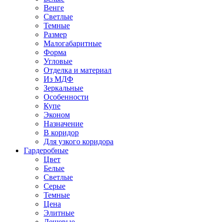
Венге
Светлые
Темные
Размер
Малогабаритные
Форма
Угловые
Отделка и материал
Из МДФ
Зеркальные
Особенности
Купе
Эконом
Назначение
В коридор
Для узкого коридора
Гардеробные
Цвет
Белые
Светлые
Серые
Темные
Цена
Элитные
Дешевые