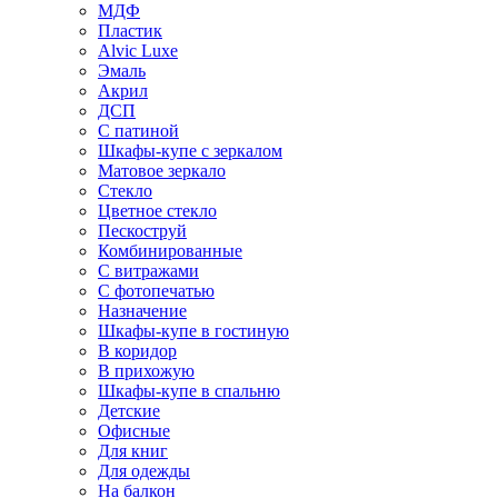
МДФ
Пластик
Alvic Luxe
Эмаль
Акрил
ДСП
С патиной
Шкафы-купе с зеркалом
Матовое зеркало
Стекло
Цветное стекло
Пескоструй
Комбинированные
С витражами
С фотопечатью
Назначение
Шкафы-купе в гостиную
В коридор
В прихожую
Шкафы-купе в спальню
Детские
Офисные
Для книг
Для одежды
На балкон