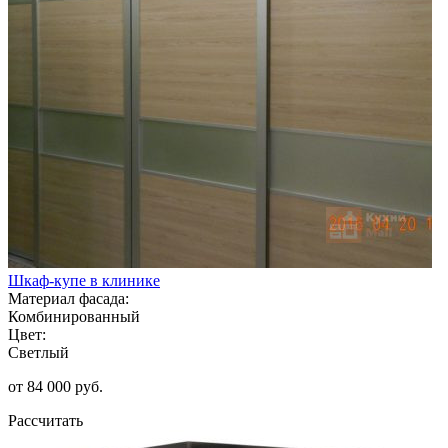
Шкаф-купе в клинике
Материал фасада:
Комбинированный
Цвет:
Светлый
от 84 000 руб.
Рассчитать