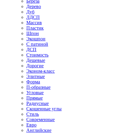
Береза
Дерево
Дуб
ЛДСП
Массив
Пластик
Шпон
Экошпон
С патиной
ДСП
Стоимость
Дешевые
Дорогие
Эконом-класс
Элитные
Форма
П-образные
Угловые
Прямые
Радиусные
Скошенные углы
Стиль
Современные
Евро
Английские