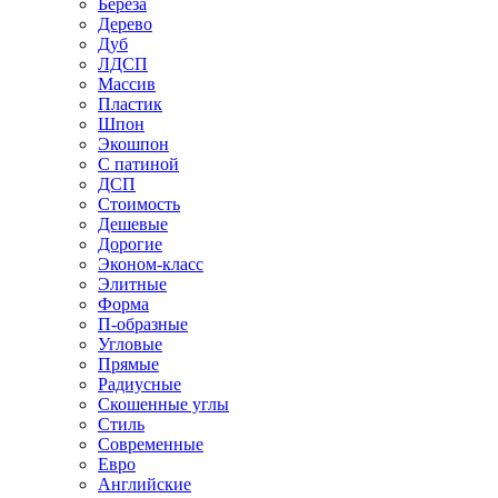
Береза
Дерево
Дуб
ЛДСП
Массив
Пластик
Шпон
Экошпон
С патиной
ДСП
Стоимость
Дешевые
Дорогие
Эконом-класс
Элитные
Форма
П-образные
Угловые
Прямые
Радиусные
Скошенные углы
Стиль
Современные
Евро
Английские