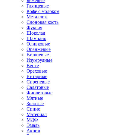
Бежевые
Глянцевые
Кофе с молоком
Металлик
Слоновая кость
Фуксия
Шоколад
Шампань
Оливковые
Оранжевые
Вишневые
Изумрудные
Венге
Ореховые
Янтарные
Сиреневые
Салатовые
Фиолетовые
Мятные
Золотые
Синие
Материал
МДФ
Эмаль
Акрил