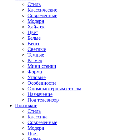
Стиль
Классические
Современные
Модерн
Хай-тек
Цвет
Белые
Венге
Светлые
Темные
Размер
Мини стенки
Форма
Угловые
Особенности
С компьютерным столом
Назначение
Под телевизор
Прихожие
Стиль
Классика
Современные
Модерн
Цвет
Белые