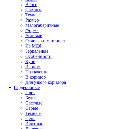
Венге
Светлые
Темные
Размер
Малогабаритные
Форма
Угловые
Отделка и материал
Из МДФ
Зеркальные
Особенности
Купе
Эконом
Назначение
В коридор
Для узкого коридора
Гардеробные
Цвет
Белые
Светлые
Серые
Темные
Цена
Элитные
Дешевые