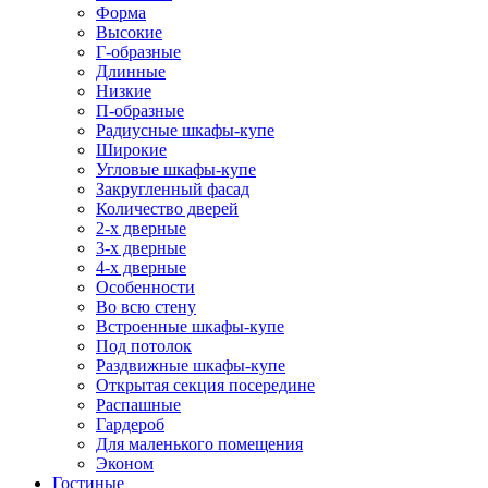
Форма
Высокие
Г-образные
Длинные
Низкие
П-образные
Радиусные шкафы-купе
Широкие
Угловые шкафы-купе
Закругленный фасад
Количество дверей
2-х дверные
3-х дверные
4-х дверные
Особенности
Во всю стену
Встроенные шкафы-купе
Под потолок
Раздвижные шкафы-купе
Открытая секция посередине
Распашные
Гардероб
Для маленького помещения
Эконом
Гостиные