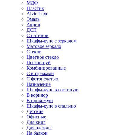
МДФ
Пластик
Alvic Luxe
Эмаль
Акрил
ДСП
С патиной
Шкафы-купе с зеркалом
Матовое зеркало
Стекло
Цветное стекло
Пескоструй
Комбинированные
С витражами
С фотопечатью
Назначение
Шкафы-купе в гостиную
В коридор
В прихожую
Шкафы-купе в спальню
Детские
Офисные
Для книг
Для одежды
На балкон