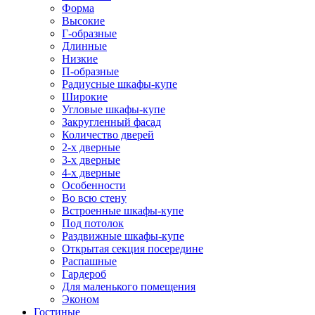
Форма
Высокие
Г-образные
Длинные
Низкие
П-образные
Радиусные шкафы-купе
Широкие
Угловые шкафы-купе
Закругленный фасад
Количество дверей
2-х дверные
3-х дверные
4-х дверные
Особенности
Во всю стену
Встроенные шкафы-купе
Под потолок
Раздвижные шкафы-купе
Открытая секция посередине
Распашные
Гардероб
Для маленького помещения
Эконом
Гостиные