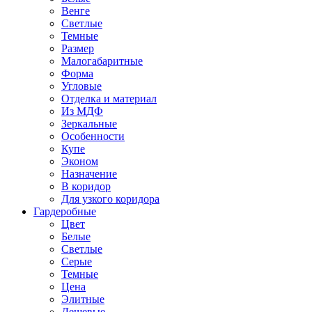
Венге
Светлые
Темные
Размер
Малогабаритные
Форма
Угловые
Отделка и материал
Из МДФ
Зеркальные
Особенности
Купе
Эконом
Назначение
В коридор
Для узкого коридора
Гардеробные
Цвет
Белые
Светлые
Серые
Темные
Цена
Элитные
Дешевые