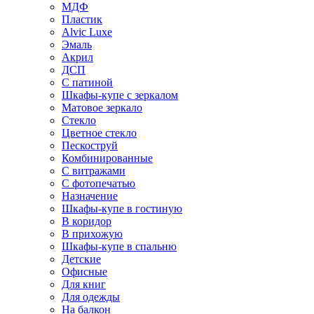
МДФ
Пластик
Alvic Luxe
Эмаль
Акрил
ДСП
С патиной
Шкафы-купе с зеркалом
Матовое зеркало
Стекло
Цветное стекло
Пескоструй
Комбинированные
С витражами
С фотопечатью
Назначение
Шкафы-купе в гостиную
В коридор
В прихожую
Шкафы-купе в спальню
Детские
Офисные
Для книг
Для одежды
На балкон