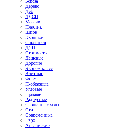
Береза
Дерево
Дуб
ЛДСП
Массив
Пластик
Шпон
Экошпон
С патиной
ДСП
Стоимость
Дешевые
Дорогие
Эконом-класс
Элитные
Форма
П-образные
Угловые
Прямые
Радиусные
Скошенные углы
Стиль
Современные
Евро
Английские