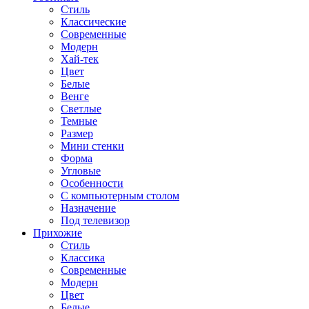
Стиль
Классические
Современные
Модерн
Хай-тек
Цвет
Белые
Венге
Светлые
Темные
Размер
Мини стенки
Форма
Угловые
Особенности
С компьютерным столом
Назначение
Под телевизор
Прихожие
Стиль
Классика
Современные
Модерн
Цвет
Белые