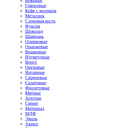
Бежевые
Глянцевые
Кофе с молоком
Металлик
Слоновая кость
Фуксия
Шоколад
Шампань
Оливковые
Оранжевые
Вишневые
Изумрудные
Венге
Ореховые
Янтарные
Сиреневые
Салатовые
Фиолетовые
Мятные
Золотые
Синие
Материал
МДФ
Эмаль
Акрил