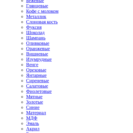
Бежевые
Глянцевые
Кофе с молоком
Металлик
Слоновая кость
Фуксия
Шоколад
Шампань
Оливковые
Оранжевые
Вишневые
Изумрудные
Венге
Ореховые
Янтарные
Сиреневые
Салатовые
Фиолетовые
Мятные
Золотые
Синие
Материал
МДФ
Эмаль
Акрил