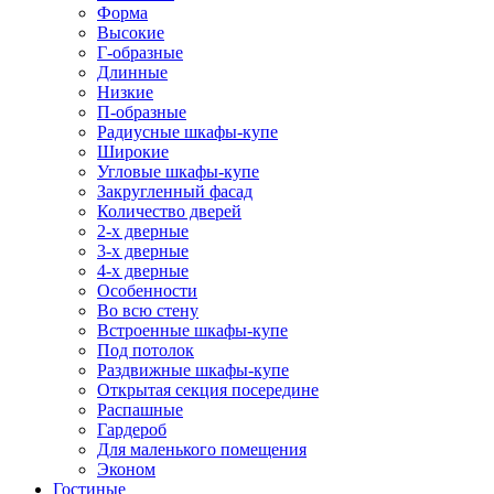
Форма
Высокие
Г-образные
Длинные
Низкие
П-образные
Радиусные шкафы-купе
Широкие
Угловые шкафы-купе
Закругленный фасад
Количество дверей
2-х дверные
3-х дверные
4-х дверные
Особенности
Во всю стену
Встроенные шкафы-купе
Под потолок
Раздвижные шкафы-купе
Открытая секция посередине
Распашные
Гардероб
Для маленького помещения
Эконом
Гостиные