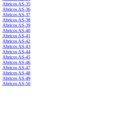
Abricos AS-35
Abricos AS-36
Abricos AS-37
Abricos AS-38
Abricos AS-39
Abricos AS-40
Abricos AS-41
Abricos AS-42
Abricos AS-43
Abricos AS-44
Abricos AS-45
Abricos AS-46
Abricos AS-47
Abricos AS-48
Abricos AS-49
Abricos AS-50