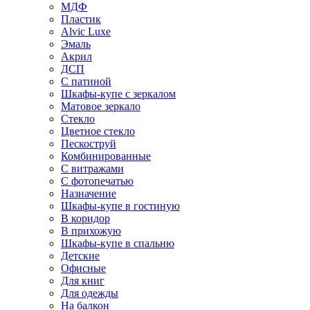
МДФ
Пластик
Alvic Luxe
Эмаль
Акрил
ДСП
С патиной
Шкафы-купе с зеркалом
Матовое зеркало
Стекло
Цветное стекло
Пескоструй
Комбинированные
С витражами
С фотопечатью
Назначение
Шкафы-купе в гостиную
В коридор
В прихожую
Шкафы-купе в спальню
Детские
Офисные
Для книг
Для одежды
На балкон