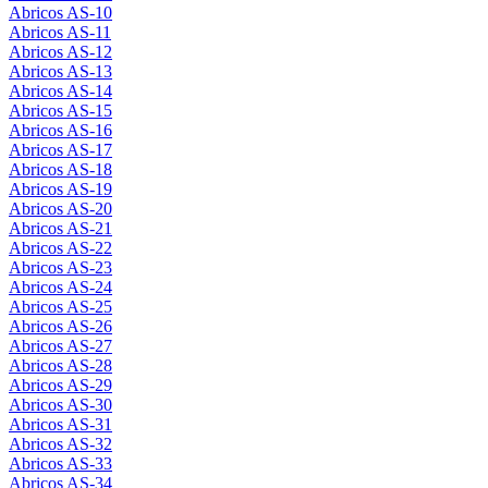
Abricos AS-10
Abricos AS-11
Abricos AS-12
Abricos AS-13
Abricos AS-14
Abricos AS-15
Abricos AS-16
Abricos AS-17
Abricos AS-18
Abricos AS-19
Abricos AS-20
Abricos AS-21
Abricos AS-22
Abricos AS-23
Abricos AS-24
Abricos AS-25
Abricos AS-26
Abricos AS-27
Abricos AS-28
Abricos AS-29
Abricos AS-30
Abricos AS-31
Abricos AS-32
Abricos AS-33
Abricos AS-34