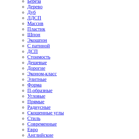
Береза
Дерево
Дуб
ЛДСП
Массив
Пластик
Шпон
Экошпон
С патиной
ДСП
Стоимость
Дешевые
Дорогие
Эконом-класс
Элитные
Форма
П-образные
Угловые
Прямые
Радиусные
Скошенные углы
Стиль
Современные
Евро
Английские