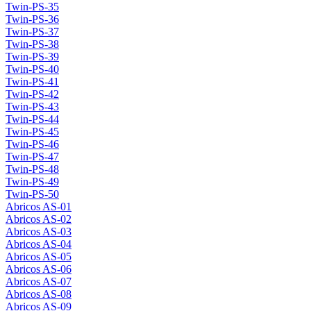
Twin-PS-35
Twin-PS-36
Twin-PS-37
Twin-PS-38
Twin-PS-39
Twin-PS-40
Twin-PS-41
Twin-PS-42
Twin-PS-43
Twin-PS-44
Twin-PS-45
Twin-PS-46
Twin-PS-47
Twin-PS-48
Twin-PS-49
Twin-PS-50
Abricos AS-01
Abricos AS-02
Abricos AS-03
Abricos AS-04
Abricos AS-05
Abricos AS-06
Abricos AS-07
Abricos AS-08
Abricos AS-09