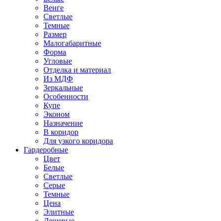
Венге
Светлые
Темные
Размер
Малогабаритные
Форма
Угловые
Отделка и материал
Из МДФ
Зеркальные
Особенности
Купе
Эконом
Назначение
В коридор
Для узкого коридора
Гардеробные
Цвет
Белые
Светлые
Серые
Темные
Цена
Элитные
Дешевые