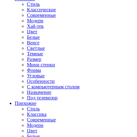
Стиль
Классические
Современные
Модерн
Хай-тек
Цвет
Белые
Венге
Светлые
Темные
Размер
Мини стенки
Форма
Угловые
Особенности
С компьютерным столом
Назначение
Под телевизор
Прихожие
Стиль
Классика
Современные
Модерн
Цвет
Белые