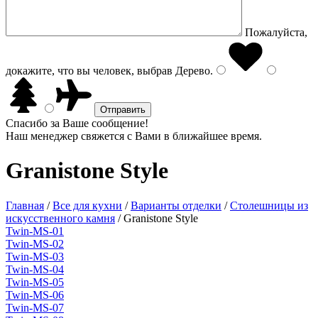
Пожалуйста,
докажите, что вы человек, выбрав
Дерево
.
Спасибо за Ваше сообщение!
Наш менеджер свяжется с Вами в ближайшее время.
Granistone Style
Главная
/
Все для кухни
/
Варианты отделки
/
Столешницы из
искусственного камня
/
Granistone Style
Twin-MS-01
Twin-MS-02
Twin-MS-03
Twin-MS-04
Twin-MS-05
Twin-MS-06
Twin-MS-07