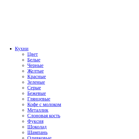
Кухни
Цвет
Белые
Черные
Желтые
Красные
Зеленые
Серые
Бежевые
Глянцевые
Кофе с молоком
Металлик
Слоновая кость
Фуксия
Шоколад
Шампань
Оливковые