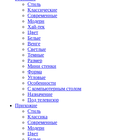
Стиль
Классические
Современные
Модерн
Хай-тек
Цвет
Белые
Венге
Светлые
Темные
Размер
Мини стенки
Форма
Угловые
Особенности
С компьютерным столом
Назначение
Под телевизор
Прихожие
Стиль
Классика
Современные
Модерн
Цвет
Белые