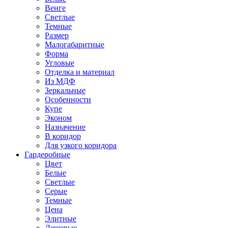
Венге
Светлые
Темные
Размер
Малогабаритные
Форма
Угловые
Отделка и материал
Из МДФ
Зеркальные
Особенности
Купе
Эконом
Назначение
В коридор
Для узкого коридора
Гардеробные
Цвет
Белые
Светлые
Серые
Темные
Цена
Элитные
Дешевые