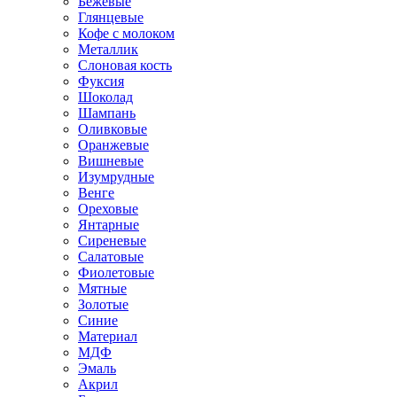
Бежевые
Глянцевые
Кофе с молоком
Металлик
Слоновая кость
Фуксия
Шоколад
Шампань
Оливковые
Оранжевые
Вишневые
Изумрудные
Венге
Ореховые
Янтарные
Сиреневые
Салатовые
Фиолетовые
Мятные
Золотые
Синие
Материал
МДФ
Эмаль
Акрил