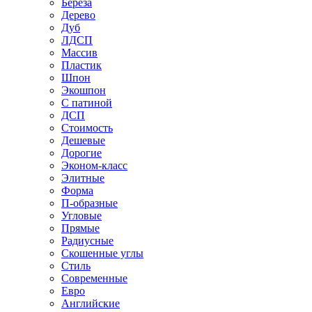
Береза
Дерево
Дуб
ЛДСП
Массив
Пластик
Шпон
Экошпон
С патиной
ДСП
Стоимость
Дешевые
Дорогие
Эконом-класс
Элитные
Форма
П-образные
Угловые
Прямые
Радиусные
Скошенные углы
Стиль
Современные
Евро
Английские