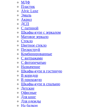
МДФ
Пластик
Alvic Luxe
Эмаль
Акрил
ДСП
С патиной
Шкафы-купе с зеркалом
Матовое зеркало
Стекло
Цветное стекло
Пескоструй
Комбинированные
С витражами
С фотопечатью
Назначение
Шкафы-купе в гостиную
В коридор
В прихожую
Шкафы-купе в спальню
Детские
Офисные
Для книг
Для одежды
На балкон