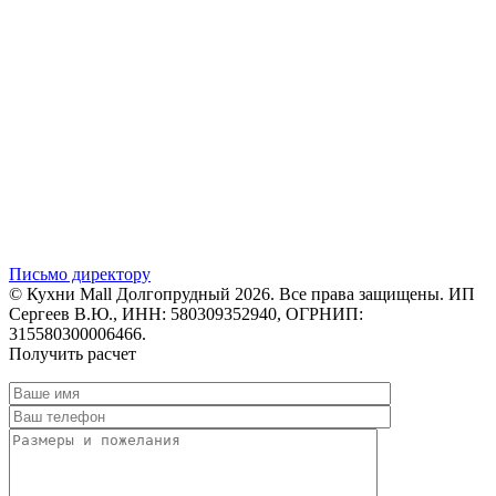
Письмо директору
© Кухни Mall Долгопрудный 2026. Все права защищены. ИП
Сергеев В.Ю., ИНН: 580309352940, ОГРНИП:
315580300006466.
Получить расчет