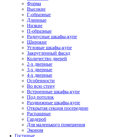
Форма
Высокие
Г-образные
Длинные
Низкие
П-образные
Радиусные шкафы-купе
Широкие
Угловые шкафы-купе
Закругленный фасад
Количество дверей
2-х дверные
3-х дверные
4-х дверные
Особенности
Во всю стену
Встроенные шкафы-купе
Под потолок
Раздвижные шкафы-купе
Открытая секция посередине
Распашные
Гардероб
Для маленького помещения
Эконом
Гостиные