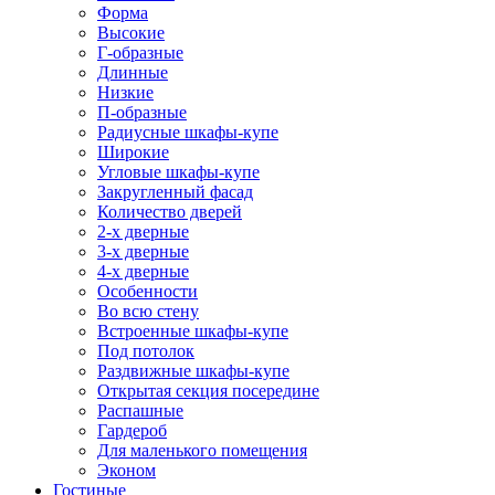
Форма
Высокие
Г-образные
Длинные
Низкие
П-образные
Радиусные шкафы-купе
Широкие
Угловые шкафы-купе
Закругленный фасад
Количество дверей
2-х дверные
3-х дверные
4-х дверные
Особенности
Во всю стену
Встроенные шкафы-купе
Под потолок
Раздвижные шкафы-купе
Открытая секция посередине
Распашные
Гардероб
Для маленького помещения
Эконом
Гостиные