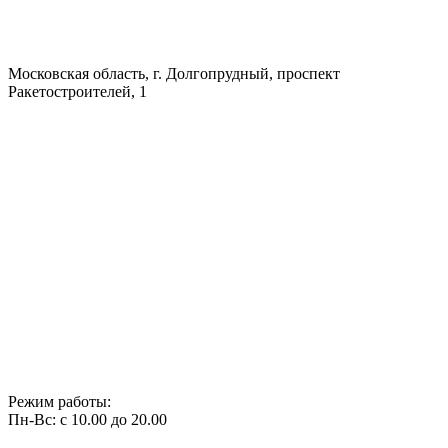
Московская область, г. Долгопрудный, проспект
Ракетостроителей, 1
Режим работы:
Пн-Вс: с 10.00 до 20.00