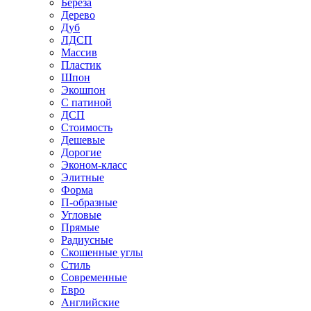
Береза
Дерево
Дуб
ЛДСП
Массив
Пластик
Шпон
Экошпон
С патиной
ДСП
Стоимость
Дешевые
Дорогие
Эконом-класс
Элитные
Форма
П-образные
Угловые
Прямые
Радиусные
Скошенные углы
Стиль
Современные
Евро
Английские