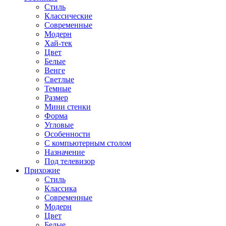
Стиль
Классические
Современные
Модерн
Хай-тек
Цвет
Белые
Венге
Светлые
Темные
Размер
Мини стенки
Форма
Угловые
Особенности
С компьютерным столом
Назначение
Под телевизор
Прихожие
Стиль
Классика
Современные
Модерн
Цвет
Белые