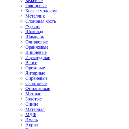
Бежевые
Глянцевые
Кофе с молоком
Металлик
Слоновая кость
Фуксия
Шоколад
Шампань
Оливковые
Оранжевые
Вишневые
Изумрудные
Венге
Ореховые
Янтарные
Сиреневые
Салатовые
Фиолетовые
Мятные
Золотые
Синие
Материал
МДФ
Эмаль
Акрил