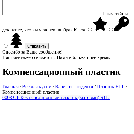
Пожалуйста,
докажите, что вы человек, выбрав
Ключ
.
Спасибо за Ваше сообщение!
Наш менеджер свяжется с Вами в ближайшее время.
Компенсационный пластик
Главная
/
Все для кухни
/
Варианты отделки
/
Пластик HPL
/
Компенсационный пластик
0003 OP Компенсационный пластик (матовый) STD