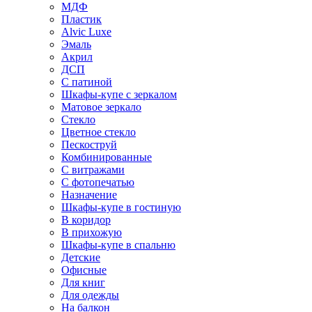
МДФ
Пластик
Alvic Luxe
Эмаль
Акрил
ДСП
С патиной
Шкафы-купе с зеркалом
Матовое зеркало
Стекло
Цветное стекло
Пескоструй
Комбинированные
С витражами
С фотопечатью
Назначение
Шкафы-купе в гостиную
В коридор
В прихожую
Шкафы-купе в спальню
Детские
Офисные
Для книг
Для одежды
На балкон