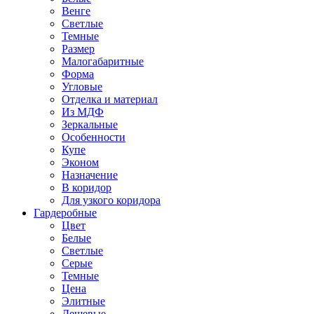
Венге
Светлые
Темные
Размер
Малогабаритные
Форма
Угловые
Отделка и материал
Из МДФ
Зеркальные
Особенности
Купе
Эконом
Назначение
В коридор
Для узкого коридора
Гардеробные
Цвет
Белые
Светлые
Серые
Темные
Цена
Элитные
Дешевые