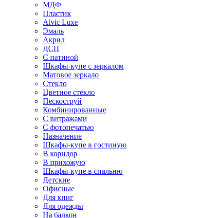
МДФ
Пластик
Alvic Luxe
Эмаль
Акрил
ДСП
С патиной
Шкафы-купе с зеркалом
Матовое зеркало
Стекло
Цветное стекло
Пескоструй
Комбинированные
С витражами
С фотопечатью
Назначение
Шкафы-купе в гостиную
В коридор
В прихожую
Шкафы-купе в спальню
Детские
Офисные
Для книг
Для одежды
На балкон