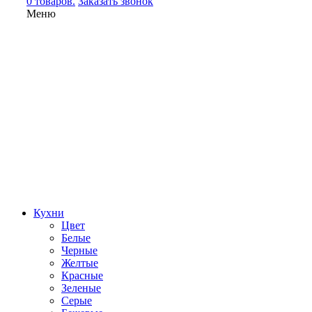
0 товаров.
Заказать звонок
Меню
Кухни
Цвет
Белые
Черные
Желтые
Красные
Зеленые
Серые