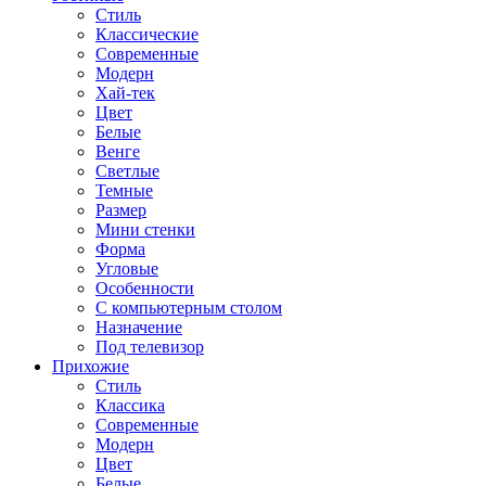
Стиль
Классические
Современные
Модерн
Хай-тек
Цвет
Белые
Венге
Светлые
Темные
Размер
Мини стенки
Форма
Угловые
Особенности
С компьютерным столом
Назначение
Под телевизор
Прихожие
Стиль
Классика
Современные
Модерн
Цвет
Белые