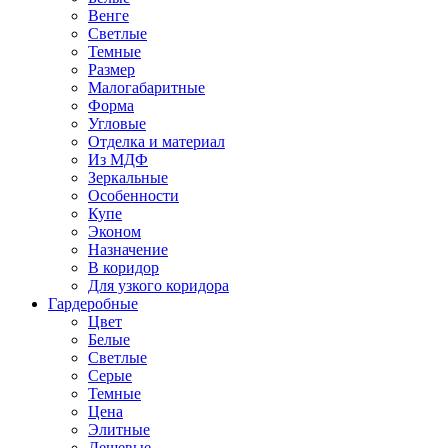
Венге
Светлые
Темные
Размер
Малогабаритные
Форма
Угловые
Отделка и материал
Из МДФ
Зеркальные
Особенности
Купе
Эконом
Назначение
В коридор
Для узкого коридора
Гардеробные
Цвет
Белые
Светлые
Серые
Темные
Цена
Элитные
Дешевые