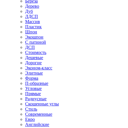
Береза
Дерево
Дуб
ЛДСП
Массив
Пластик
Шпон
Экошпон
С патиной
ДСП
Стоимость
Дешевые
Дорогие
Эконом-класс
Элитные
Форма
П-образные
Угловые
Прямые
Радиусные
Скошенные углы
Стиль
Современные
Евро
Английские