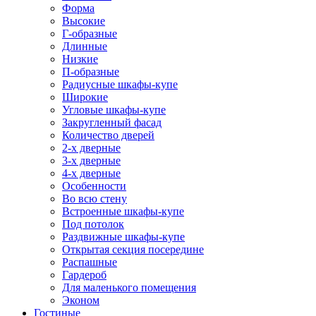
Форма
Высокие
Г-образные
Длинные
Низкие
П-образные
Радиусные шкафы-купе
Широкие
Угловые шкафы-купе
Закругленный фасад
Количество дверей
2-х дверные
3-х дверные
4-х дверные
Особенности
Во всю стену
Встроенные шкафы-купе
Под потолок
Раздвижные шкафы-купе
Открытая секция посередине
Распашные
Гардероб
Для маленького помещения
Эконом
Гостиные