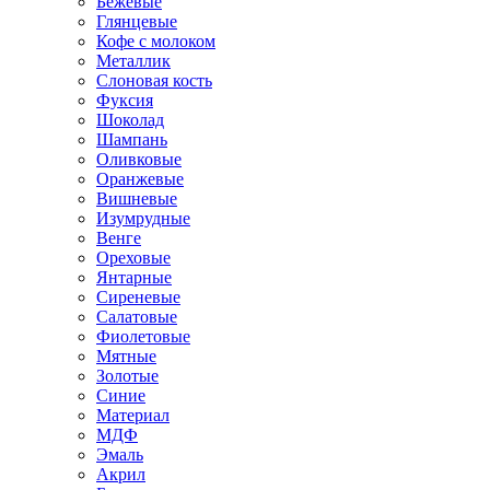
Бежевые
Глянцевые
Кофе с молоком
Металлик
Слоновая кость
Фуксия
Шоколад
Шампань
Оливковые
Оранжевые
Вишневые
Изумрудные
Венге
Ореховые
Янтарные
Сиреневые
Салатовые
Фиолетовые
Мятные
Золотые
Синие
Материал
МДФ
Эмаль
Акрил