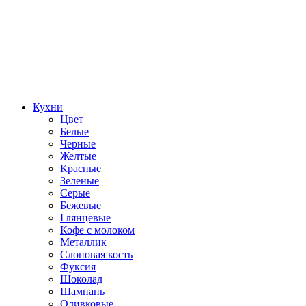
Кухни
Цвет
Белые
Черные
Желтые
Красные
Зеленые
Серые
Бежевые
Глянцевые
Кофе с молоком
Металлик
Слоновая кость
Фуксия
Шоколад
Шампань
Оливковые