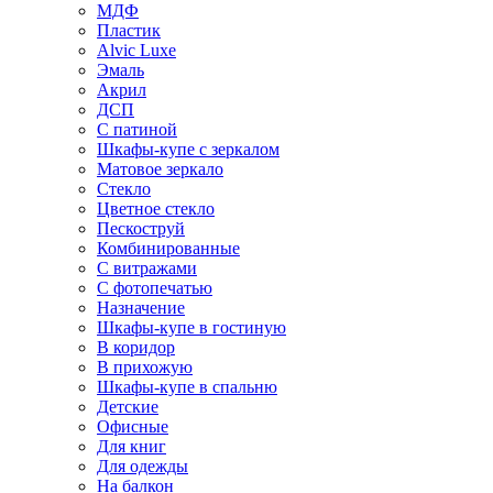
МДФ
Пластик
Alvic Luxe
Эмаль
Акрил
ДСП
С патиной
Шкафы-купе с зеркалом
Матовое зеркало
Стекло
Цветное стекло
Пескоструй
Комбинированные
С витражами
С фотопечатью
Назначение
Шкафы-купе в гостиную
В коридор
В прихожую
Шкафы-купе в спальню
Детские
Офисные
Для книг
Для одежды
На балкон