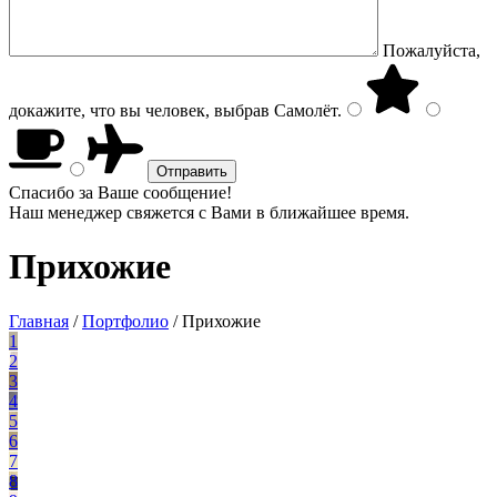
Пожалуйста,
докажите, что вы человек, выбрав
Самолёт
.
Спасибо за Ваше сообщение!
Наш менеджер свяжется с Вами в ближайшее время.
Прихожие
Главная
/
Портфолио
/
Прихожие
1
2
3
4
5
6
7
8