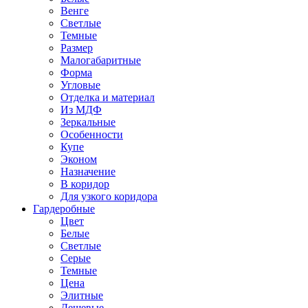
Венге
Светлые
Темные
Размер
Малогабаритные
Форма
Угловые
Отделка и материал
Из МДФ
Зеркальные
Особенности
Купе
Эконом
Назначение
В коридор
Для узкого коридора
Гардеробные
Цвет
Белые
Светлые
Серые
Темные
Цена
Элитные
Дешевые