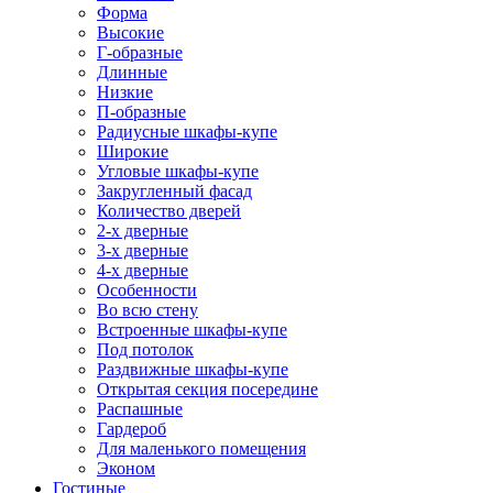
Форма
Высокие
Г-образные
Длинные
Низкие
П-образные
Радиусные шкафы-купе
Широкие
Угловые шкафы-купе
Закругленный фасад
Количество дверей
2-х дверные
3-х дверные
4-х дверные
Особенности
Во всю стену
Встроенные шкафы-купе
Под потолок
Раздвижные шкафы-купе
Открытая секция посередине
Распашные
Гардероб
Для маленького помещения
Эконом
Гостиные