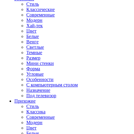
Стиль
Классические
Современные
Модерн
Хай-тек
Цвет
Белые
Венге
Светлые
Темные
Размер
Мини стенки
Форма
Угловые
Особенности
С компьютерным столом
Назначение
Под телевизор
Прихожие
Стиль
Классика
Современные
Модерн
Цвет
Белые