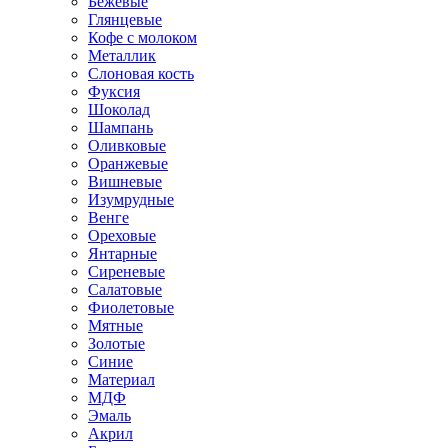
Бежевые
Глянцевые
Кофе с молоком
Металлик
Слоновая кость
Фуксия
Шоколад
Шампань
Оливковые
Оранжевые
Вишневые
Изумрудные
Венге
Ореховые
Янтарные
Сиреневые
Салатовые
Фиолетовые
Мятные
Золотые
Синие
Материал
МДФ
Эмаль
Акрил