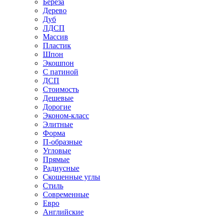
Береза
Дерево
Дуб
ЛДСП
Массив
Пластик
Шпон
Экошпон
С патиной
ДСП
Стоимость
Дешевые
Дорогие
Эконом-класс
Элитные
Форма
П-образные
Угловые
Прямые
Радиусные
Скошенные углы
Стиль
Современные
Евро
Английские